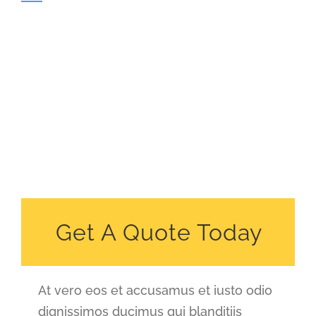
Get A Quote Today
At vero eos et accusamus et iusto odio
dignissimos ducimus qui blanditiis